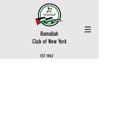
Ramallah
Club of New York
EST
1
962